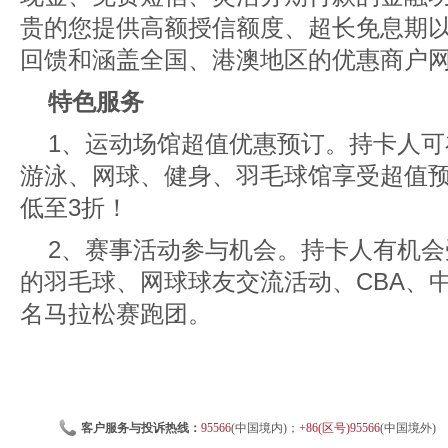
贵的您提供高额授信额度、超长免息期
回馈和涵盖全国、港澳地区的优惠商户
特色服务
1、运动场馆超值优惠预订。持卡人可
游泳、网球、健身、羽毛球馆享受超值
低至3折！
2、赛事活动参与机会。持卡人有机
的羽毛球、网球球友交流活动、CBA、
名马拉松赛跑团。
客户服务与投诉热线：
95566
(中国境内)；
+86(区号)95566
(中国境外)