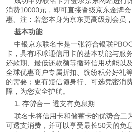
成功申办联名卡并登录京东网站进行
消费10000元，即可直接晋级京东金牌
惠。注：若您本身为京东更高级别会员
基本功能
中银京东联名卡是一张符合银联PBOC2
卡，具有环球通信用卡的基本功能与服
还款期、最低还款额等循环信用功能以
全球优惠商户专属折扣、缤纷积分好礼
的需要；更有短信随身行、可选凭密消
障，为您安全护航。
1. 存贷合一 透支有免息期
联名卡将信用卡和储蓄卡的优势合二
可透支消费，并可以享受最长50天的免