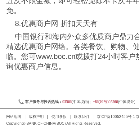
五次不限金额，即可轻松免除本卡次年
免。
8.优惠商户网 折扣天天有
中国银行和海内外众多优质商户鼎力
精选优惠商户网络。各类餐饮、购物、
临。您可
www.boc.cn
或拨打24小时客户热线
询优惠商户信息。
客户服务与投诉热线：
95566
(中国境内)；
+86(区号)95566
(中国境外)
网站地图
|
版权声明
|
使用条款
|
联系我们
|
京ICP备10052455号-1
京
Copyright© BANK OF CHINA(BOC) All Rights Reserved.