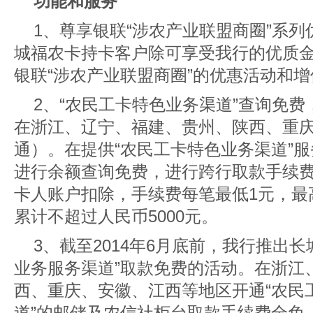
功能和服务
1、尊享银联“涉农产业联盟商圈”系
城福农卡持卡客户除可享受我行的优质
银联“涉农产业联盟商圈”的优惠活动和
2、“农民工卡特色业务渠道”查询免
在浙江、辽宁、福建、贵州、陕西、重
通）。在提供“农民工卡特色业务渠道”
进行余额查询免费，进行跨行取款手续费
卡人账户扣除，手续费每笔最低1元，最
累计不超过人民币5000元。
3、截至2014年6月底前，我行推出
业务服务渠道”取款免费的活动。在浙江
西、重庆、安徽、江西等地区开通“农民
道”的邮储及农信社柜台取款手续费全免