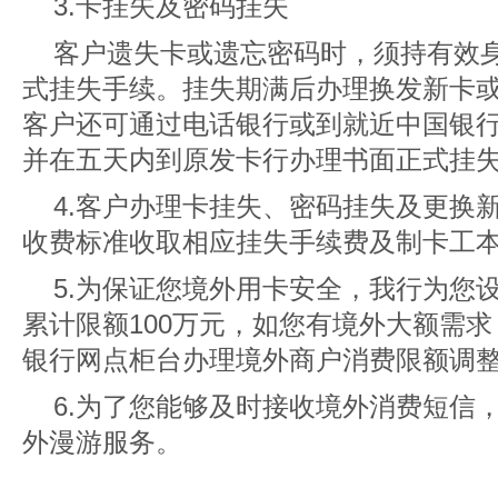
3.卡挂失及密码挂失
客户遗失卡或遗忘密码时，须持有效
式挂失手续。挂失期满后办理换发新卡
客户还可通过电话银行或到就近中国银
并在五天内到原发卡行办理书面正式挂
4.客户办理卡挂失、密码挂失及更换
收费标准收取相应挂失手续费及制卡工
5.为保证您境外用卡安全，我行为您
累计限额100万元，如您有境外大额需
银行网点柜台办理境外商户消费限额调
6.为了您能够及时接收境外消费短信
外漫游服务。