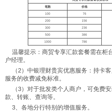
笔数
价格
100
76
200
156
300
236
500
386
1000
786
温馨提示：商贸专享汇款套餐需在柜
户经理。
（2）中银理财贵宾优惠服务：持卡
服务的收费减免标准。
（3）对于批发类个人商户，可免费安
款、转账、查询等。
3、各地分行特别的增值服务。