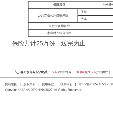
保障项目
主卡持
飞机
公共交通意外伤害保险
火车
银行卡盗用保险
家庭财产综合保险
保险共计25万份，送完为止。
客户服务与投诉热线：
95566
(中国境内)；
+86(区号)95566
(中国境外)
网站地图
|
版权声明
|
使用条款
|
联系我们
|
京ICP备10052455号-1
京
Copyright© BANK OF CHINA(BOC) All Rights Reserved.