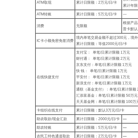
ATM取现
累计日限额：2万元/日/卡
累计年限
ATM转账
累计日限额：5万元/日/卡
—
根据产品
消费
无限额
普卡默认
境内单笔交易金额不超过300元，境
IC卡小额免密免签消费
累计日限额：等值2000元/日/卡
支付宝： 单笔/日累计限额 1万元
财付通： 单笔/日累计限额 2万元
京东支付：单笔/日累计限额 1万元
快 钱： 单笔/日累计限额 1万元
在线快捷支付
平安付： 单笔/日累计限额 1万元
新浪支付：单笔/日累计限额 1万元
通联（基金支付）：单笔/日累计限额 
汇添富基金：单笔/日累计限额 50万元
天天基金网：单笔/日累计限额 100万
卡组织在线支付
累计日限额：默认3万元/日/卡
助农取款/现金汇款
累计日限额：2000元/日/卡
—
助农转账
累计日限额：5万元/日/卡
—
农民工特色通道取款
累计日限额：2万元/日/卡
—