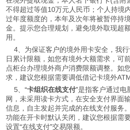
在境外提取现金，本人名下银行卡(含附
不得超过等值10万元人民币；个人持境
过年度额度的，本年及次年将被暂停持
金。提示您合理规划，避免境外取现超
用。
4、为保证客户的境外用卡安全，我
日累计限额，如您有境外大额需求，可
点柜台办理境外商户消费限额调整。如
求，建议您根据需要调低借记卡境外AT
5、“
卡组织在线支付
”是指客户通过电
网，未采用读卡方式，在安全支付界面
信息，自主发起并完成的在线支付服务
功能在开卡时默认关闭，建议您根据需
设置“在线支付”交易限额。