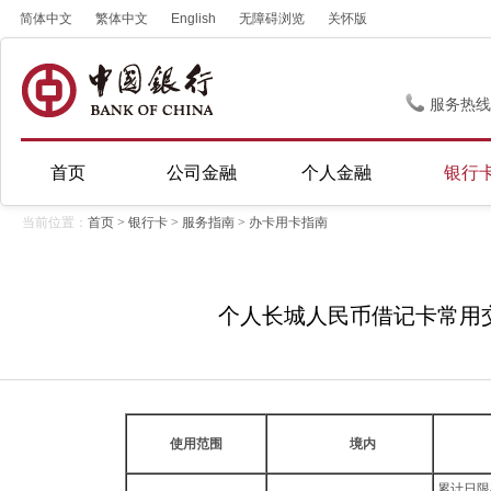
简体中文
繁体中文
English
无障碍浏览
关怀版
服务热线
首页
公司金融
个人金融
银行
当前位置：
首页
>
银行卡
>
服务指南
>
办卡用卡指南
个人长城人民币借记卡常用
使用范围
境内
累计日限