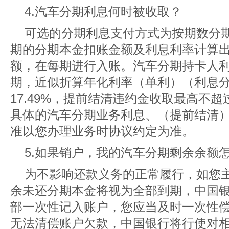
4.汽车分期利息何时被收取？
可选的分期利息支付方式为按期数分
期的分期本金扣账金额及利息利率计算
额，在每期进行入账。汽车分期持卡人利息
期，近似折算年化利率（单利）（利息分
17.49%，提前结清违约金收取最高不
具体的汽车分期业务利息、（提前结清
准以您办理业务时协议约定为准。
5.如果销户，我的汽车分期剩余余额
为不影响还款义务的正常履行，如您
余未还分期本金将视为全部到期，中国
部一次性记入账户，您应当及时一次性
无法清偿账户欠款，中国银行将行使对