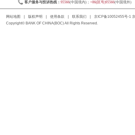
客户服务与投诉热线：
95566
(中国境内)；
+86(区号)95566
(中国境外)
网站地图
|
版权声明
|
使用条款
|
联系我们
|
京ICP备10052455号-1
京
Copyright© BANK OF CHINA(BOC) All Rights Reserved.