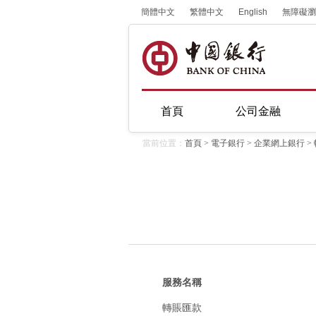
簡體中文
繁體中文
English
無障礙瀏
首頁
公司金融
當前位置：
首頁
>
電子銀行
>
企業網上銀行
>
服務名稱
轉賬匯款