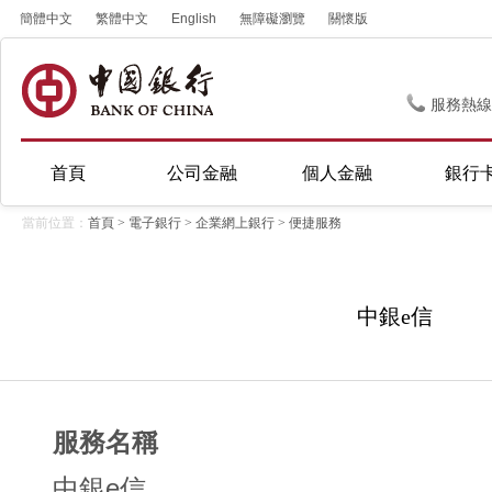
簡體中文
繁體中文
English
無障礙瀏覽
關懷版
服務熱線
首頁
公司金融
個人金融
銀行
當前位置：
首頁
>
電子銀行
>
企業網上銀行
>
便捷服務
中銀e信
服務名稱
中銀e信