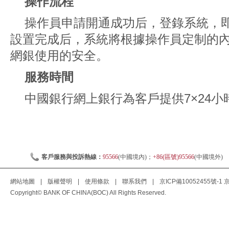
操作流程
操作員申請開通成功后，登錄系統，
設置完成后，系統將根據操作員定制的
網銀使用的安全。
服務時間
中國銀行網上銀行為客戶提供7×24
客戶服務與投訴熱線：
95566
(中國境內)；
+86(區號)95566
(中國境外)
網站地圖
|
版權聲明
|
使用條款
|
聯系我們
|
京ICP備10052455號-1
京
Copyright© BANK OF CHINA(BOC) All Rights Reserved.