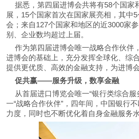
据悉，第四届进博会共将有58个国家
展，15个国家首次在国家展亮相，其中
会；来自127个国家和地区的近3000
别、企业数均超过上届。
作为第四届进博会唯一战略合作伙伴
进博会的基础上，充分发挥全球化、综
提供更优质、高效的金融支持，为进博
促共赢——服务升级，数享金融
从首届进口博览会唯一“银行类综合服
一“战略合作伙伴”，四年间，中国银行
力度，同时也不断优化着自身金融服务