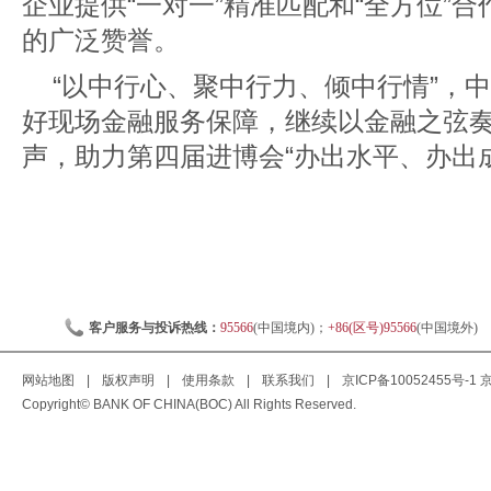
企业提供“一对一”精准匹配和“全方位”
的广泛赞誉。
“以中行心、聚中行力、倾中行情”，
好现场金融服务保障，继续以金融之弦
声，助力第四届进博会“办出水平、办出
客户服务与投诉热线：
95566
(中国境内)；
+86(区号)95566
(中国境外)
网站地图
|
版权声明
|
使用条款
|
联系我们
|
京ICP备10052455号-1
京
Copyright© BANK OF CHINA(BOC) All Rights Reserved.