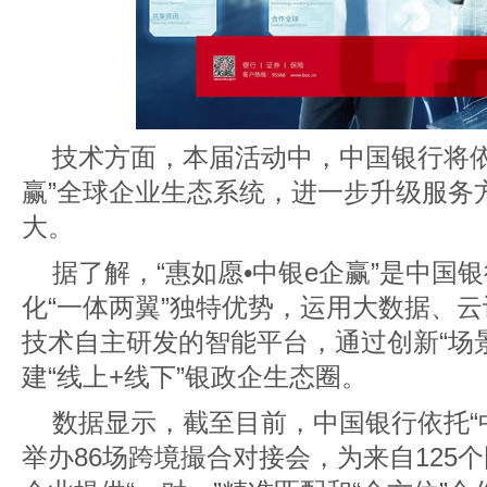
技术方面，本届活动中，中国银行将依
赢”全球企业生态系统，进一步升级服务
大。
据了解，“惠如愿•中银e企赢”是中国
化“一体两翼”独特优势，运用大数据、
技术自主研发的智能平台，通过创新“场
建“线上+线下”银政企生态圈。
数据显示，截至目前，中国银行依托“
举办86场跨境撮合对接会，为来自125