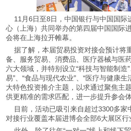
11月6日至8日，中国银行与中国国
心（上海）共同举办的第四届中国国际
会将在上海拉开帷幕。
据了解，本届贸易投资对接会预计将
备、服务贸易、消费品、医疗器械与医
六大领域，并特别设立“科技与智能制造”
易”、“食品与现代农业”、“医疗与健康生
大特色投资推介主题，以求通过聚焦主
供更精准的需求匹配，进一步提升参会
目前，活动已吸引来自超过3300多
对接行业覆盖本届进博会全部6大展区行
此外，除了往年“一对一”线上和线下