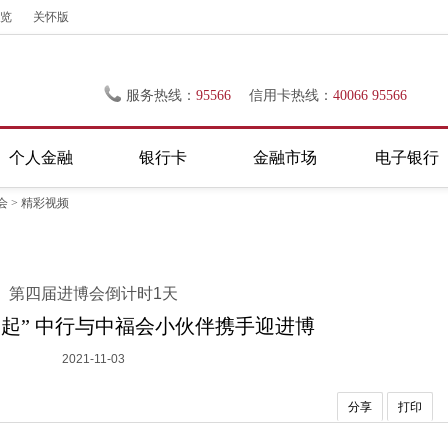
览
关怀版
服务热线：
95566
信用卡热线：
40066 95566
个人金融
银行卡
金融市场
电子银行
会
>
精彩视频
第四届进博会倒计时1天
一起” 中行与中福会小伙伴携手迎进博
2021-11-03
分享
打印