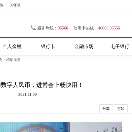
览
关怀版
服务热线：
95566
信用卡热线：
40066 95566
个人金融
银行卡
金融市场
电子银行
会
>
精彩视频
的数字人民币，进博会上畅快用！
2021-11-09
分享
打印