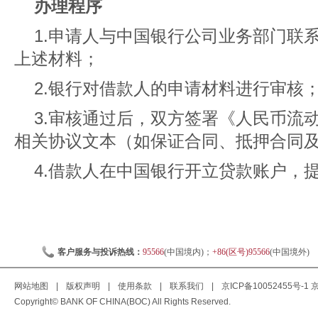
办理程序
1.申请人与中国银行公司业务部门联
上述材料；
2.银行对借款人的申请材料进行审核
3.审核通过后，双方签署《人民币流
相关协议文本（如保证合同、抵押合同
4.借款人在中国银行开立贷款账户，
客户服务与投诉热线：
95566
(中国境内)；
+86(区号)95566
(中国境外)
网站地图
|
版权声明
|
使用条款
|
联系我们
|
京ICP备10052455号-1
京
Copyright© BANK OF CHINA(BOC) All Rights Reserved.