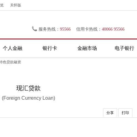
览
关怀版
服务热线：
95566
信用卡热线：
40066 95566
个人金融
银行卡
金融市场
电子银行
特色贷款融资
现汇贷款
(Foreign Currency Loan)
分享
打印