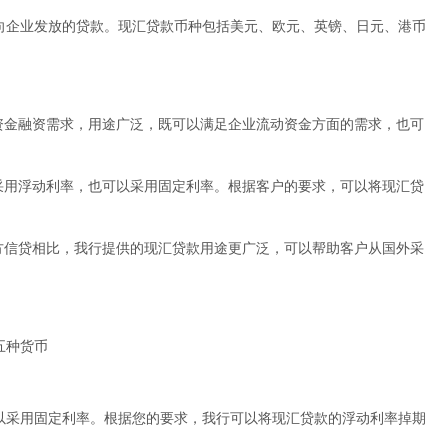
向企业发放的贷款。现汇贷款币种包括美元、欧元、英镑、日元、港币
汇资金融资需求，用途广泛，既可以满足企业流动资金方面的需求，也可
以采用浮动利率，也可以采用固定利率。根据客户的要求，可以将现汇贷
买方信贷相比，我行提供的现汇贷款用途更广泛，可以帮助客户从国外采
五种货币
以采用固定利率。根据您的要求，我行可以将现汇贷款的浮动利率掉期