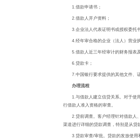
1.借款申请书；
2.借款人开户资料；
3.企业法人代表证明书或授权委托
4.经年审合格的企业（法人）营业
5.借款人近三年经审计的财务报表
6.贷款卡；
7.中国银行要求提供的其他文件、
办理流程
1.与借款人建立信贷关系。对于
行借款人准入资格的审查。
2.贷前调查。客户经理针对借款
渠道进行详细的贷款调查，特别是从贷
3.贷款审查/审批。贷款的发放使