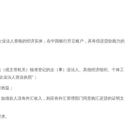
。
企业法人资格的经济实体，在中国银行开立账户，具有偿还贷款能力的
机关（或主管机关）核准登记的企（事）业法人、其他经济组织、个体工
企业法人营业执照"；
济效益；
源，如借款人没有外汇收入，则应有外汇管理部门同意购汇还贷的证明文
要求。