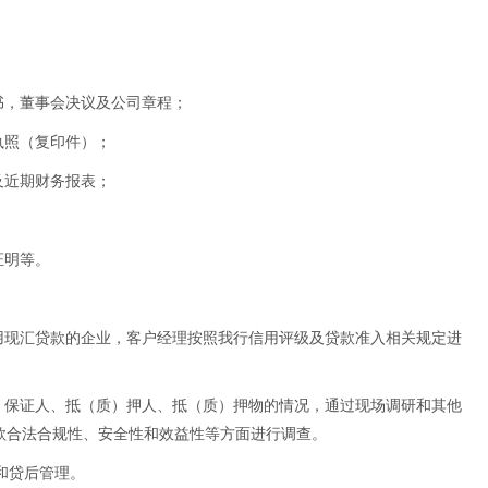
书，董事会决议及公司章程；
执照（复印件）；
及近期财务报表；
证明等。
使用现汇贷款的企业，客户经理按照我行信用评级及贷款准入相关规定进
人、保证人、抵（质）押人、抵（质）押物的情况，通过现场调研和其他
款合法合规性、安全性和效益性等方面进行调查。
用和贷后管理。