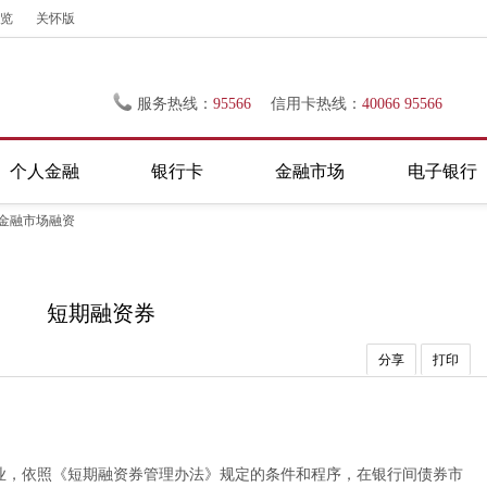
览
关怀版
服务热线：
95566
信用卡热线：
40066 95566
个人金融
银行卡
金融市场
电子银行
金融市场融资
短期融资券
分享
打印
业，依照《短期融资券管理办法》规定的条件和程序，在银行间债券市