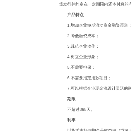
场发行并约定在一定期限内还本付息的有
产品特点
1.增加企业短期流动资金融资渠道
2.降低融资成本；
3.规范企业动作；
4.树立企业形象；
5.不需要担保；
6.不需要指定用款项目；
7.可以根据企业现金流设计灵活的
期限
不超过365天。
利率
以货币市场同期产品收益率（或Sh