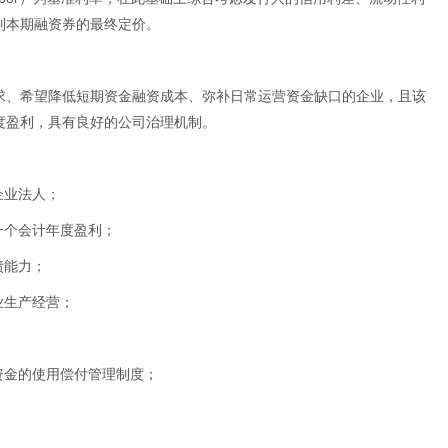
到本期融资券的最终定价。
求、希望降低短期资金融资成本、弥补日常运营资金缺口的企业，且该
度盈利，具有良好的公司治理机制。
企业法人；
一个会计年度盈利；
债能力；
业生产经营；
；
资金的使用偿付管理制度；