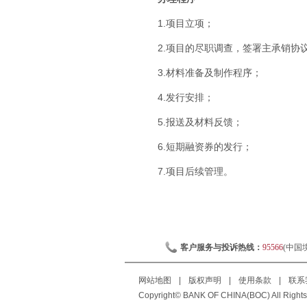
1.项目立项；
2.项目的尽职调查，签署主承销协
3.材料准备及制作程序；
4.发行安排；
5.报送及材料反馈；
6.短期融资券的发行；
7.项目后续管理。
客户服务与投诉热线：
95566
(中国
网站地图
|
版权声明
|
使用条款
|
联系
Copyright© BANK OF CHINA(BOC) All Rights