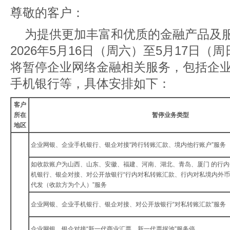
尊敬的客户：
为提供更加丰富和优质的金融产品及
2026年5月16日（周六）至5月17日
将暂停企业网络金融相关服务，包括企
手机银行等，具体安排如下：
客户
所在
暂停业务类型
地区
企业网银、企业手机银行、银企对接“跨行转账汇款、境内他行账户”服务
如收款账户为山西、山东、安徽、福建、河南、湖北、青岛、厦门 的行
机银行、银企对接、对公开放银行“行内对私转账汇款、行内对私境内外
代发（收款方为个人）”服务
企业网银、企业手机银行、银企对接、对公开放银行“对私转账汇款”服务
企业网银、银企对接“新一代商业汇票、新一代票据池”服务停