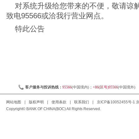
对系统升级给您带来的不便，敬请谅
致电95566或洽我行营业网点。
特此公告
客户服务与投诉热线：
95566
(中国境内)；
+86(区号)95566
(中国境外)
网站地图
|
版权声明
|
使用条款
|
联系我们
|
京ICP备10052455号-1
京
Copyright© BANK OF CHINA(BOC) All Rights Reserved.