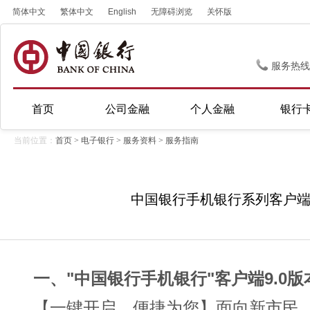
简体中文
繁体中文
English
无障碍浏览
关怀版
服务热线
首页
公司金融
个人金融
银行
当前位置：
首页
>
电子银行
>
服务资料
>
服务指南
中国银行手机银行系列客户
一、"中国银行手机银行"客户端9.0版
【一键开启，便捷为您】面向新市民