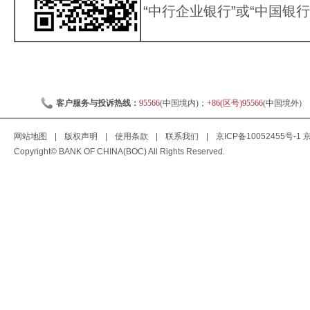
“中行企业银行”或“中国银行
客户服务与投诉热线：
95566
(中国境内)；
+86(区号)95566
(中国境外)
网站地图
|
版权声明
|
使用条款
|
联系我们
|
京ICP备10052455号-1
京
Copyright© BANK OF CHINA(BOC) All Rights Reserved.