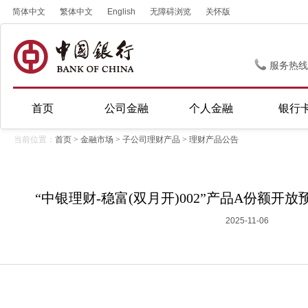
简体中文
繁体中文
English
无障碍浏览
关怀版
服务热线
首页
公司金融
个人金融
银行
当前位置：
首页
>
金融市场
>
子公司理财产品
>
理财产品公告
“中银理财-稳富(双月开)002”产品A份额开放预告
2025-11-06