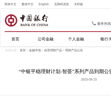
简体中文
繁体中文
English
无障碍浏览
关怀版
服务热线
首页
公司金融
个人金融
银行
当前位置：
首页
>
金融市场
>
自营理财产品
>
理财产品公告
“中银平稳理财计划-智荟”系列产品到期公告(
2025-05-15