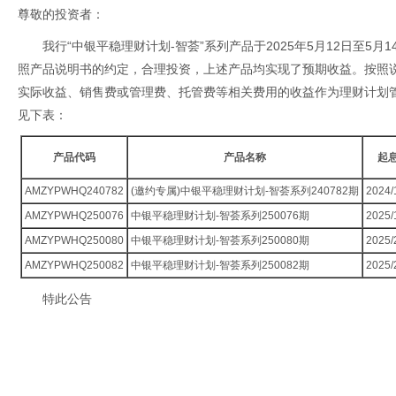
尊敬的投资者：
我行“中银平稳理财计划-智荟”系列产品于2025年5月12日至5
照产品说明书的约定，合理投资，上述产品均实现了预期收益。按照
实际收益、销售费或管理费、托管费等相关费用的收益作为理财计划
见下表：
产品代码
产品名称
起
AMZYPWHQ240782
(邀约专属)中银平稳理财计划-智荟系列240782期
2024/
AMZYPWHQ250076
中银平稳理财计划-智荟系列250076期
2025/
AMZYPWHQ250080
中银平稳理财计划-智荟系列250080期
2025/
AMZYPWHQ250082
中银平稳理财计划-智荟系列250082期
2025/
特此公告