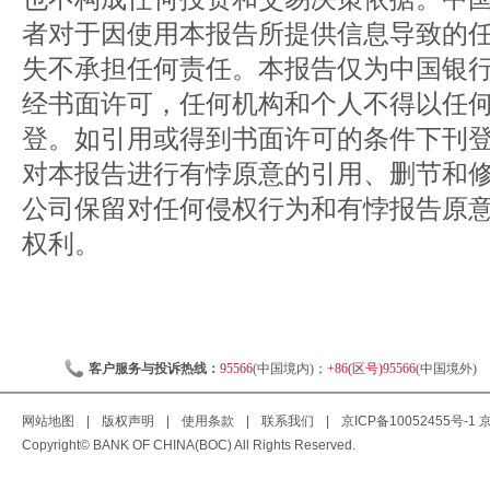
者对于因使用本报告所提供信息导致的
失不承担任何责任。本报告仅为中国银
经书面许可，任何机构和个人不得以任
登。如引用或得到书面许可的条件下刊
对本报告进行有悖原意的引用、删节和
公司保留对任何侵权行为和有悖报告原
权利。
客户服务与投诉热线：
95566
(中国境内)；
+86(区号)95566
(中国境外)
网站地图
|
版权声明
|
使用条款
|
联系我们
|
京ICP备10052455号-1
京
Copyright© BANK OF CHINA(BOC) All Rights Reserved.