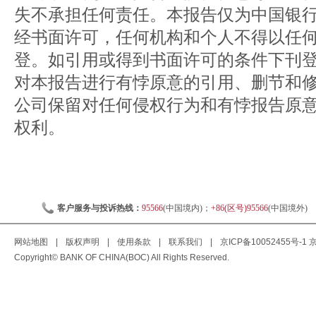
失不承担任何责任。本报告仅为中国银
经书面许可，任何机构和个人不得以任
登。如引用或得到书面许可的条件下刊
对本报告进行有悖原意的引用、删节和
公司保留对任何侵权行为和有悖报告原
权利。
客户服务与投诉热线：
95566
(中国境内)；
+86(区号)95566
(中国境外)
网站地图
|
版权声明
|
使用条款
|
联系我们
|
京ICP备10052455号-1
京
Copyright© BANK OF CHINA(BOC) All Rights Reserved.