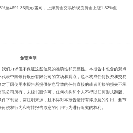
%至4691.36美元/盎司，上海黄金交易所现货黄金上涨1.32%至
免责声明
，我们力求但不保证这些信息的准确性和完整性。本报告中包含的观点
不代表中国银行股份有限公司的立场和观点，也不构成任何投资和交易
者对于因使用本报告所提供信息导致的任何直接的或者间接的损失不承
有限公司所有，未经书面许可，任何机构和个人不得以任何形式翻版、
条件下刊登，需注明来源，且不得对本报告进行有悖原意的引用、删节
任何侵权行为和有悖报告原意的引用行为进行追究的权利。