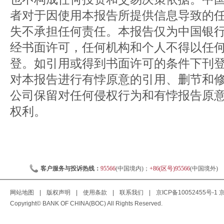
者对于因使用本报告所提供信息导致的
失不承担任何责任。本报告仅为中国银
经书面许可，任何机构和个人不得以任
登。如引用或得到书面许可的条件下刊
对本报告进行有悖原意的引用、删节和
公司保留对任何侵权行为和有悖报告原
权利。
客户服务与投诉热线：
95566
(中国境内)；
+86(区号)95566
(中国境外)
网站地图
|
版权声明
|
使用条款
|
联系我们
|
京ICP备10052455号-1
京
Copyright© BANK OF CHINA(BOC) All Rights Reserved.