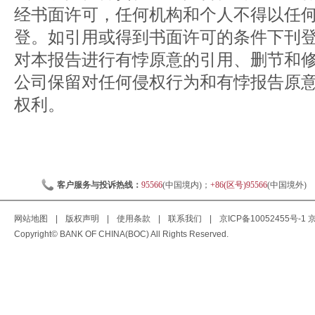
经书面许可，任何机构和个人不得以任
登。如引用或得到书面许可的条件下刊
对本报告进行有悖原意的引用、删节和
公司保留对任何侵权行为和有悖报告原
权利。
客户服务与投诉热线：
95566
(中国境内)；
+86(区号)95566
(中国境外)
网站地图
|
版权声明
|
使用条款
|
联系我们
|
京ICP备10052455号-1
京
Copyright© BANK OF CHINA(BOC) All Rights Reserved.