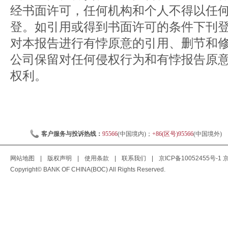
经书面许可，任何机构和个人不得以任
登。如引用或得到书面许可的条件下刊
对本报告进行有悖原意的引用、删节和
公司保留对任何侵权行为和有悖报告原
权利。
客户服务与投诉热线：
95566
(中国境内)；
+86(区号)95566
(中国境外)
网站地图
|
版权声明
|
使用条款
|
联系我们
|
京ICP备10052455号-1
京
Copyright© BANK OF CHINA(BOC) All Rights Reserved.