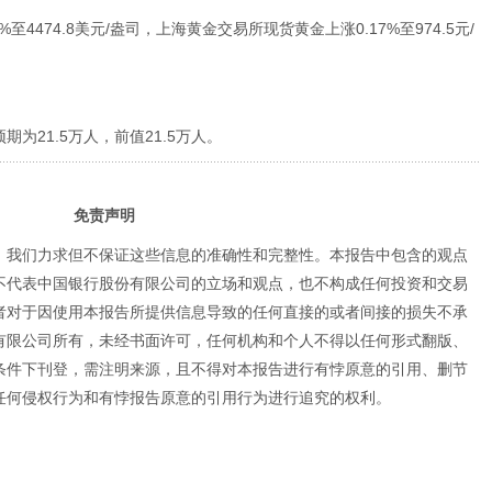
4474.8美元/盎司，上海黄金交易所现货黄金上涨0.17%至974.5元/
期为21.5万人，前值21.5万人。
免责声明
，我们力求但不保证这些信息的准确性和完整性。本报告中包含的观点
不代表中国银行股份有限公司的立场和观点，也不构成任何投资和交易
者对于因使用本报告所提供信息导致的任何直接的或者间接的损失不承
有限公司所有，未经书面许可，任何机构和个人不得以任何形式翻版、
条件下刊登，需注明来源，且不得对本报告进行有悖原意的引用、删节
任何侵权行为和有悖报告原意的引用行为进行追究的权利。