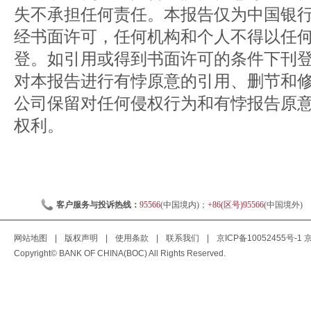
失不承担任何责任。本报告仅为中国银
经书面许可，任何机构和个人不得以任
登。如引用或得到书面许可的条件下刊
对本报告进行有悖原意的引用、删节和
公司保留对任何侵权行为和有悖报告原
权利。
客户服务与投诉热线：
95566
(中国境内)；
+86(区号)95566
(中国境外)
网站地图
|
版权声明
|
使用条款
|
联系我们
|
京ICP备10052455号-1
京
Copyright© BANK OF CHINA(BOC) All Rights Reserved.