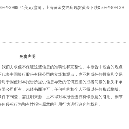
至3999.41美元/盎司，上海黄金交易所现货黄金下跌0.5%至894.39
免责声明
，我们力求但不保证这些信息的准确性和完整性。本报告中包含的观点
不代表中国银行股份有限公司的立场和观点，也不构成任何投资和交易
者对于因使用本报告所提供信息导致的任何直接的或者间接的损失不承
有限公司所有，未经书面许可，任何机构和个人不得以任何形式翻版、
条件下刊登，需注明来源，且不得对本报告进行有悖原意的引用、删节
任何侵权行为和有悖报告原意的引用行为进行追究的权利。