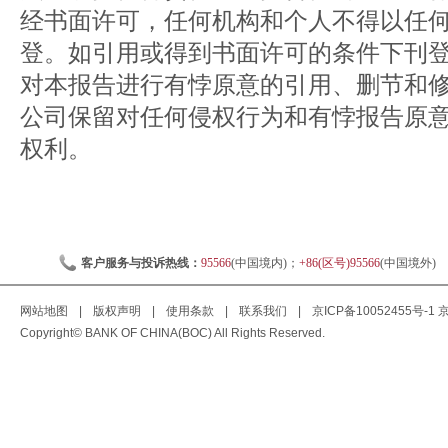
经书面许可，任何机构和个人不得以任
登。如引用或得到书面许可的条件下刊
对本报告进行有悖原意的引用、删节和
公司保留对任何侵权行为和有悖报告原
权利。
客户服务与投诉热线：
95566
(中国境内)；
+86(区号)95566
(中国境外)
网站地图
|
版权声明
|
使用条款
|
联系我们
|
京ICP备10052455号-1
京
Copyright© BANK OF CHINA(BOC) All Rights Reserved.