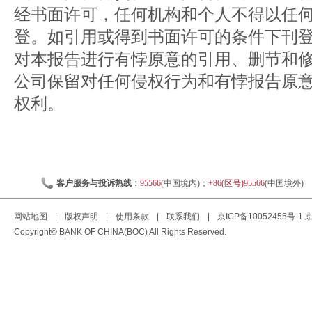
经书面许可，任何机构和个人不得以任
登。如引用或得到书面许可的条件下刊
对本报告进行有悖原意的引用、删节和
公司保留对任何侵权行为和有悖报告原
权利。
客户服务与投诉热线：
95566
(中国境内)；
+86(区号)95566
(中国境外)
网站地图
|
版权声明
|
使用条款
|
联系我们
|
京ICP备10052455号-1
京
Copyright© BANK OF CHINA(BOC) All Rights Reserved.