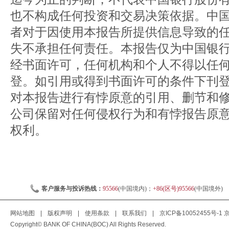
也不构成任何投资和交易决策依据。中
者对于因使用本报告所提供信息导致的
失不承担任何责任。本报告仅为中国银
经书面许可，任何机构和个人不得以任
登。如引用或得到书面许可的条件下刊
对本报告进行有悖原意的引用、删节和
公司保留对任何侵权行为和有悖报告原
权利。
客户服务与投诉热线：
95566
(中国境内)；
+86(区号)95566
(中国境外)
网站地图
|
版权声明
|
使用条款
|
联系我们
|
京ICP备10052455号-1
京
Copyright© BANK OF CHINA(BOC) All Rights Reserved.