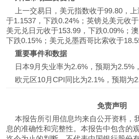
上一交易日，美元指数收于99.80，上
于1.1537，下跌0.24%；英镑兑美元收于1
美元兑日元收于153.99，下跌0.09%；澳
下跌0.15%；美元兑墨西哥比索收于18.55
重要事件和数据
日本9月失业率为2.6%，预期为2.5%
欧元区10月CPI同比为2.1%，预期为2
免责声明
本报告所引用信息均来自公开资料，
息的准确性和完整性。本报告中包含的
迄今为止的判断，不代表中国银行股份