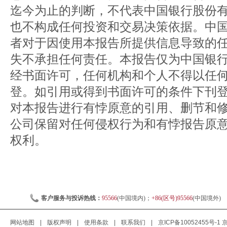
迄今为止的判断，不代表中国银行股份
也不构成任何投资和交易决策依据。中
者对于因使用本报告所提供信息导致的
失不承担任何责任。本报告仅为中国银
经书面许可，任何机构和个人不得以任
登。如引用或得到书面许可的条件下刊
对本报告进行有悖原意的引用、删节和
公司保留对任何侵权行为和有悖报告原
权利。
客户服务与投诉热线：
95566
(中国境内)；
+86(区号)95566
(中国境外)
网站地图
|
版权声明
|
使用条款
|
联系我们
|
京ICP备10052455号-1
京