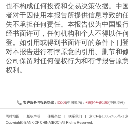
也不构成任何投资和交易决策依据。中
者对于因使用本报告所提供信息导致的
失不承担任何责任。本报告仅为中国银
经书面许可，任何机构和个人不得以任
登。如引用或得到书面许可的条件下刊
对本报告进行有悖原意的引用、删节和
公司保留对任何侵权行为和有悖报告原
权利。
客户服务与投诉热线：
95566
(中国境内)；
+86(区号)95566
(中国境外)
网站地图
|
版权声明
|
使用条款
|
联系我们
|
京ICP备10052455号-1
京
Copyright© BANK OF CHINA(BOC) All Rights Reserved.