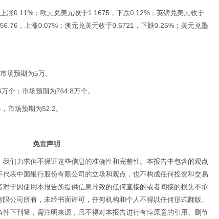
上涨0.11%；欧元兑美元收于1.1675，下跌0.12%；英镑兑美元收于
56.76，上涨0.07%；澳元兑美元收于0.6721，下跌0.25%；美元兑墨
，市场预期为5万。
.6万个；市场预期为764.8万个。
4，市场预期为52.2。
免责声明
，我们力求但不保证这些信息的准确性和完整性。本报告中包含的观点
不代表中国银行股份有限公司的立场和观点，也不构成任何投资和交易
者对于因使用本报告所提供信息导致的任何直接的或者间接的损失不承
有限公司所有，未经书面许可，任何机构和个人不得以任何形式翻版、
条件下刊登，需注明来源，且不得对本报告进行有悖原意的引用、删节