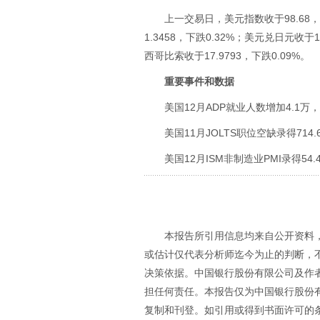
上一交易日，美元指数收于98.68，
1.3458，下跌0.32%；美元兑日元收于1
西哥比索收于17.9793，下跌0.09%。
重要事件和数据
美国12月ADP就业人数增加4.1万
美国11月JOLTS职位空缺录得714
美国12月ISM非制造业PMI录得54.
本报告所引用信息均来自公开资料
或估计仅代表分析师迄今为止的判断，
决策依据。中国银行股份有限公司及作
担任何责任。本报告仅为中国银行股份
复制和刊登。如引用或得到书面许可的