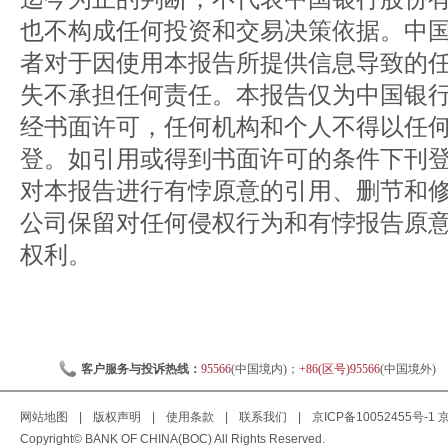
也不构成任何投资和交易决策依据。中
者对于因使用本报告所提供信息导致的
失不承担任何责任。本报告仅为中国银
经书面许可，任何机构和个人不得以任
登。如引用或得到书面许可的条件下刊
对本报告进行有悖原意的引用、删节和
公司保留对任何侵权行为和有悖报告原
权利。
客户服务与投诉热线：
95566
(中国境内)；
+86(区号)95566
(中国境外)
网站地图
|
版权声明
|
使用条款
|
联系我们
|
京ICP备10052455号-1
京
Copyright© BANK OF CHINA(BOC) All Rights Reserved.