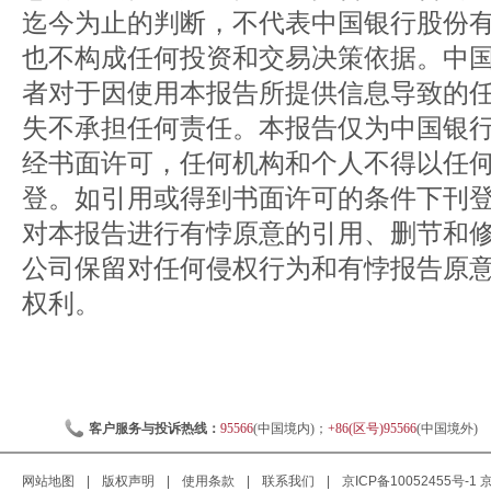
迄今为止的判断，不代表中国银行股份
也不构成任何投资和交易决策依据。中
者对于因使用本报告所提供信息导致的
失不承担任何责任。本报告仅为中国银
经书面许可，任何机构和个人不得以任
登。如引用或得到书面许可的条件下刊
对本报告进行有悖原意的引用、删节和
公司保留对任何侵权行为和有悖报告原
权利。
客户服务与投诉热线：
95566
(中国境内)；
+86(区号)95566
(中国境外)
网站地图
|
版权声明
|
使用条款
|
联系我们
|
京ICP备10052455号-1
京