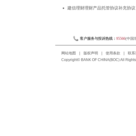
建信理财理财产品托管协议补充协议
客户服务与投诉热线：
95566
(中国
网站地图
|
版权声明
|
使用条款
|
联系
Copyright© BANK OF CHINA(BOC) All Rights