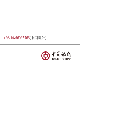
)；
+86-10-66085566
(中国境外)