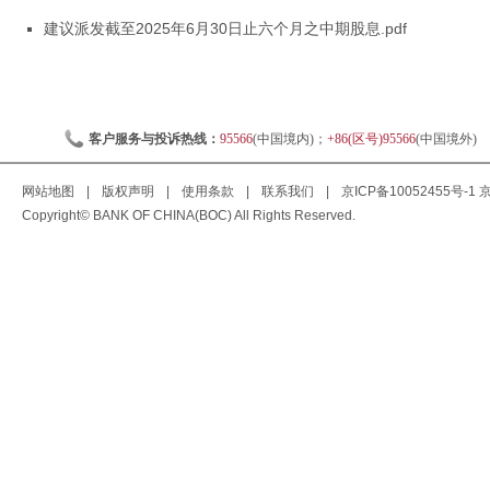
建议派发截至2025年6月30日止六个月之中期股息.pdf
客户服务与投诉热线：
95566
(中国境内)；
+86(区号)95566
(中国境外)
网站地图
|
版权声明
|
使用条款
|
联系我们
|
京ICP备10052455号-1
京
Copyright© BANK OF CHINA(BOC) All Rights Reserved.