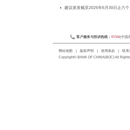
建议派发截至2025年6月30日止六个
客户服务与投诉热线：
95566
(中国
网站地图
|
版权声明
|
使用条款
|
联系
Copyright© BANK OF CHINA(BOC) All Rights