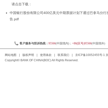
请点击下载：
中国银行股份有限公司400亿美元中期票据计划下通过巴拿马分
告.pdf
客户服务与投诉热线：
95566
(中国境内)；
+86(区号)95566
(中国境外)
网站地图
|
版权声明
|
使用条款
|
联系我们
|
京ICP备10052455号-1
京
Copyright© BANK OF CHINA(BOC) All Rights Reserved.