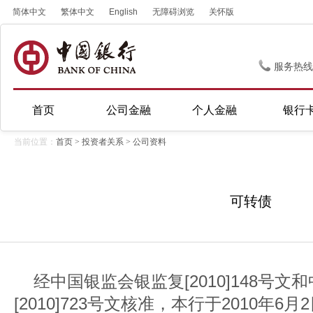
简体中文
繁体中文
English
无障碍浏览
关怀版
服务热线
首页
公司金融
个人金融
银行
当前位置：
首页
>
投资者关系
>
公司资料
可转债
经中国银监会银监复[2010]148号
[2010]723号文核准，本行于2010年6