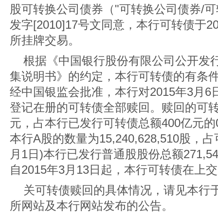
股可转换公司债券（"可转换公司债券/可
发字[2010]17号文同意，本行可转债于2
所挂牌交易。
根据《中国银行股份有限公司公开发
集说明书》的约定，本行可转债的有条
经中国银监会批准，本行对2015年3月
登记在册的可转债全部赎回。赎回的可转债余额
元，占本行已发行可转债总额400亿元的0
本行A股的数量为15,240,628,510股，
月1日)本行已发行普通股股份总额271,545,
自2015年3月13日起，本行可转债在上
关可转债赎回的具体情况，请见本行
所网站及本行网站发布的公告。