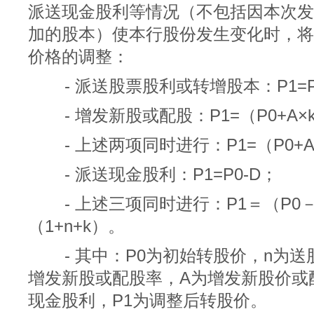
派送现金股利等情况（不包括因本次发
加的股本）使本行股份发生变化时，将
价格的调整：
- 派送股票股利或转增股本：P1=P0
- 增发新股或配股：P1=（P0+A×k
- 上述两项同时进行：P1=（P0+A×
- 派送现金股利：P1=P0-D；
- 上述三项同时进行：P1＝（P0－D
（1+n+k）。
- 其中：P0为初始转股价，n为送
增发新股或配股率，A为增发新股价或
现金股利，P1为调整后转股价。