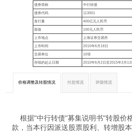
债券简称
中行转债
债券代码
113001
发行量
400亿元人民币
面值
100元人民币
上市地点
上海证券交易所
上市时间
2010年6月18日
交易单位
10张
存续的起止日期
2010年6月2日至2015年3月1
价格调整及转股情况
付息情况
评级情况
根据"中行转债"募集说明书"转股价
款，当本行因派送股票股利、转增股本