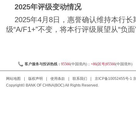
2025年评级变动情况
2025年4月8日，惠誉确认维持本行
级“A/F1+”不变，将本行评级展望从“负
客户服务与投诉热线：
95566
(中国境内)；
+86(区号)95566
(中国境外)
网站地图
|
版权声明
|
使用条款
|
联系我们
|
京ICP备10052455号-1
京
Copyright© BANK OF CHINA(BOC) All Rights Reserved.