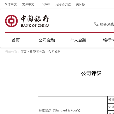
简体中文
繁体中文
English
无障碍浏览
关怀版
服务热线
首页
公司金融
个人金融
银行
当前位置：
首页
>
投资者关系
>
公司资料
公司评级
长
短
标准普尔（Standard & Poor's)