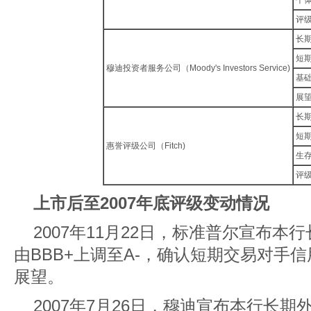
个
评
长
短
穆迪投资者服务公司（Moody's Investors Service)
基
展
长
短
惠誉评级公司（Fitch)
生
评
上市后至2007年底评级变动情况
2007年11月22日，标准普尔宣布
由BBB+上调至A-，确认短期交易对手信
展望。
2007年7月26日，穆迪宣布本行长期