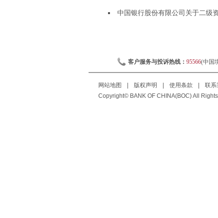
中国银行股份有限公司关于二级资本
客户服务与投诉热线：
95566
(中国
网站地图
|
版权声明
|
使用条款
|
联系
Copyright© BANK OF CHINA(BOC) All Rights