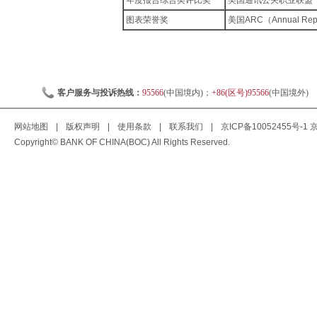
年度报告综合类评比奖
美国通讯公关职业联盟（
图表荣誉奖
美国ARC（Annual Repor
客户服务与投诉热线：
95566
(中国境内)；
+86(区号)95566
(中国境外)
网站地图
|
版权声明
|
使用条款
|
联系我们
|
京ICP备10052455号-1
京
Copyright© BANK OF CHINA(BOC) All Rights Reserved.