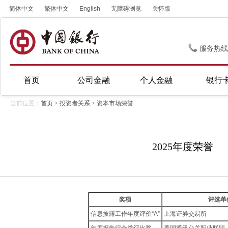
简体中文
繁体中文
English
无障碍浏览
关怀版
服务热线
首页
公司金融
个人金融
银行
当前位置：
首页
>
投资者关系
>
资本市场荣誉
2025年度荣誉
奖项
评选单
信息披露工作年度评价“A”
上海证券交易所