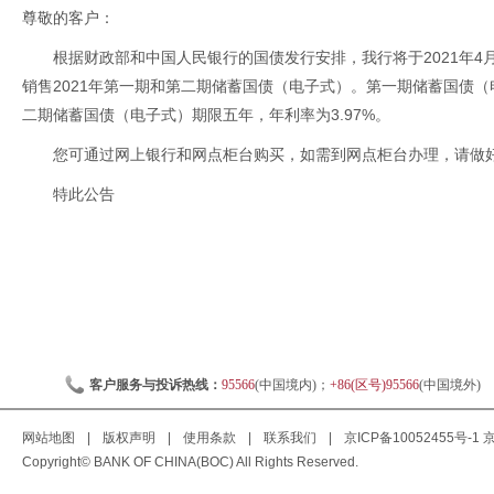
尊敬的客户：
根据财政部和中国人民银行的国债发行安排，我行将于2021年4月
销售2021年第一期和第二期储蓄国债（电子式）。第一期储蓄国债（电
二期储蓄国债（电子式）期限五年，年利率为3.97%。
您可通过网上银行和网点柜台购买，如需到网点柜台办理，请做
特此公告
客户服务与投诉热线：
95566
(中国境内)；
+86(区号)95566
(中国境外)
网站地图
|
版权声明
|
使用条款
|
联系我们
|
京ICP备10052455号-1
京
Copyright© BANK OF CHINA(BOC) All Rights Reserved.