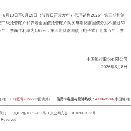
年6月10日至6月19日（节假日正常发行）代理销售2026年第三期和第
债二级托管账户和养老金国债托管账户购买每期储蓄国债分别不超过50
年，票面年利率为1.63%；第四期储蓄国债（电子式）期限五年，票
中国银行股份有限公司
2026年6月8日
境内)；
+86(区号)95566
(中国境外)
信用卡客服与投诉热线：
40066-95566
(中国境内
我们
|
京ICP备10052455号-1
京公网安备110102002036号
 Reserved.