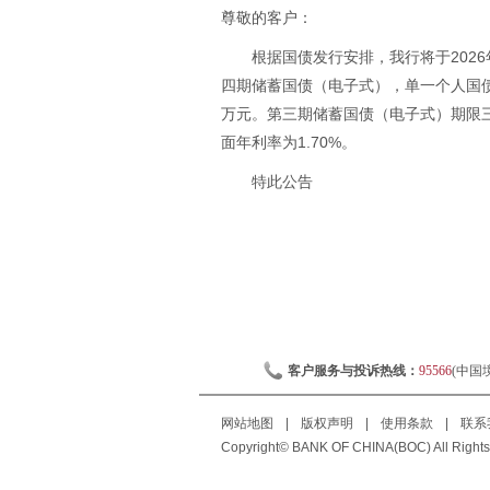
尊敬的客户：
根据国债发行安排，我行将于2026
四期储蓄国债（电子式），单一个人国
万元。第三期储蓄国债（电子式）期限三
面年利率为1.70%。
特此公告
客户服务与投诉热线：
95566
(中国
网站地图
|
版权声明
|
使用条款
|
联系
Copyright© BANK OF CHINA(BOC) All Rights