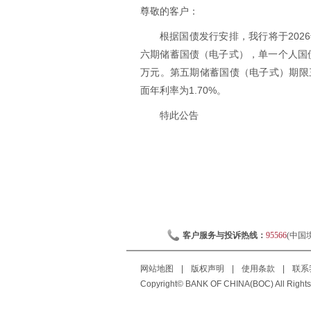
尊敬的客户：
根据国债发行安排，我行将于2026
六期储蓄国债（电子式），单一个人国
万元。第五期储蓄国债（电子式）期限三
面年利率为1.70%。
特此公告
客户服务与投诉热线：
95566
(中国
网站地图
|
版权声明
|
使用条款
|
联系
Copyright© BANK OF CHINA(BOC) All Rights