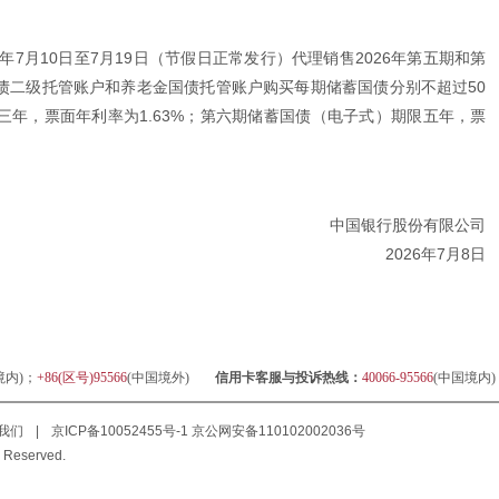
年7月10日至7月19日（节假日正常发行）代理销售2026年第五期和第
债二级托管账户和养老金国债托管账户购买每期储蓄国债分别不超过50
年，票面年利率为1.63%；第六期储蓄国债（电子式）期限五年，票
中国银行股份有限公司
2026年7月8日
境内)；
+86(区号)95566
(中国境外)
信用卡客服与投诉热线：
40066-95566
(中国境内
我们
|
京ICP备10052455号-1
京公网安备110102002036号
 Reserved.