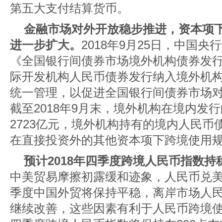
第五大支付结算货币。
金融市场对外开放稳步推进，资本项
进一步扩大。
2018年9月25日，中国
《全国银行间债券市场境外机构债券发
际开发机构人民币债券发行纳入境外机
统一管理，以促进全国银行间债券市场
截至2018年9月末，境外机构在境内发
2723亿元，境外机构持有的境内人民币债
在直接投资外的其他资本项下跨境使用规
预计2018年四季度跨境人民币指数
中美贸易摩擦初露缓和迹象，人民币兑
季度中国外贸将保持平稳，离岸市场人
继续改善，这些因素有利于人民币跨境