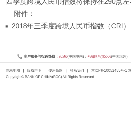
四季度跨境人民币指数将保持在290点左
附件：
2018年三季度跨境人民币指数（CRI）.p
客户服务与投诉热线：
95566
(中国境内)；
+86(区号)95566
(中国境外)
网站地图
|
版权声明
|
使用条款
|
联系我们
|
京ICP备10052455号-1
京
Copyright© BANK OF CHINA(BOC) All Rights Reserved.