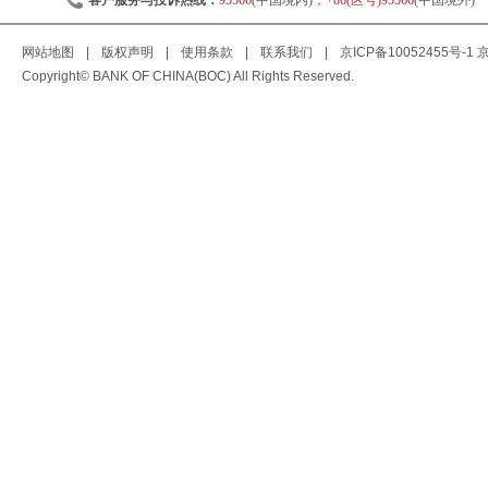
客户服务与投诉热线：
95566
(中国境内)；
+86(区号)95566
(中国境外)
网站地图
|
版权声明
|
使用条款
|
联系我们
|
京ICP备10052455号-1
京
Copyright© BANK OF CHINA(BOC) All Rights Reserved.