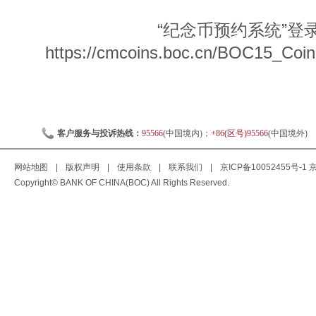
“纪念币预约系统”登
https://cmcoins.boc.cn/BOC15_Coin
客户服务与投诉热线：
95566
(中国境内)；
+86(区号)95566
(中国境外)
网站地图
|
版权声明
|
使用条款
|
联系我们
|
京ICP备10052455号-1
京
Copyright© BANK OF CHINA(BOC) All Rights Reserved.